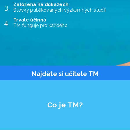
Založená na důkazech
Stovky publikovaných výzkumných studií
Trvale účinná
TM funguje pro každého
Najděte si učitele TM
Co je TM?