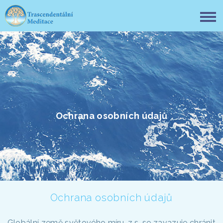
Ochrana osobních údajů
Ochrana osobních údajů
Globální země světového míru, z.s. se zavazuje chránit