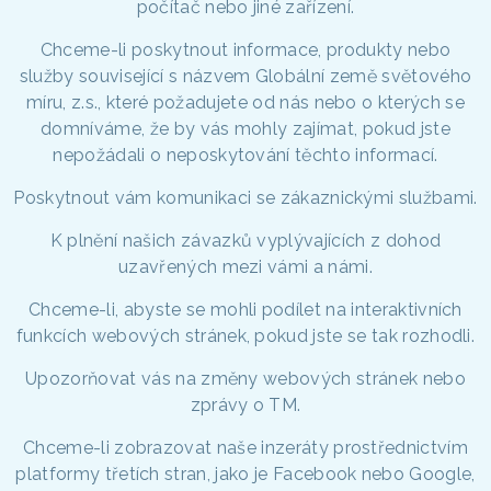
počítač nebo jiné zařízení.
Chceme-li poskytnout informace, produkty nebo
služby související s názvem Globální země světového
míru, z.s., které požadujete od nás nebo o kterých se
domníváme, že by vás mohly zajímat, pokud jste
nepožádali o neposkytování těchto informací.
Poskytnout vám komunikaci se zákaznickými službami.
K plnění našich závazků vyplývajících z dohod
uzavřených mezi vámi a námi.
Chceme-li, abyste se mohli podílet na interaktivních
funkcích webových stránek, pokud jste se tak rozhodli.
Upozorňovat vás na změny webových stránek nebo
zprávy o TM.
Chceme-li zobrazovat naše inzeráty prostřednictvím
platformy třetích stran, jako je Facebook nebo Google,