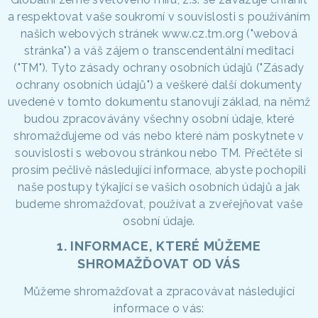
a respektovat vaše soukromí v souvislosti s používáním
našich webových stránek www.cz.tm.org ("webová
stránka") a váš zájem o transcendentální meditaci
("TM"). Tyto zásady ochrany osobních údajů ("Zásady
ochrany osobních údajů") a veškeré další dokumenty
uvedené v tomto dokumentu stanovují základ, na němž
budou zpracovávány všechny osobní údaje, které
shromažďujeme od vás nebo které nám poskytnete v
souvislosti s webovou stránkou nebo TM. Přečtěte si
prosím pečlivě následující informace, abyste pochopili
naše postupy týkající se vašich osobních údajů a jak
budeme shromažďovat, používat a zveřejňovat vaše
osobní údaje.
1. INFORMACE, KTERÉ MŮŽEME
SHROMAŽĎOVAT OD VÁS
Můžeme shromažďovat a zpracovávat následující
informace o vás: