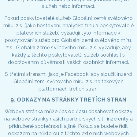
služeb nebo informací.
Pokud poskytovatelé služeb Globální země světového
míru, z.s. (jako hostování, analytika trhu a poskytovatelé
platebních služeb) vyžadují tyto informace k
poskytování služeb pro Globální zemi světového míru,
z.s.. Globální země světového míru, z.s. vyžaduje, aby
každý z těchto poskytovatelů služeb souhlasil s
dodržováním důvěrnosti vašich osobních informací.
S třetími stranami, jako je Facebook, aby sloužil inzerci
Globální zemi světového míru, z.s. na takových
platformách třetích stran.
9. ODKAZY NA STRÁNKY TŘETÍCH STRAN
Webová stránka může čas od času obsahovat odkazy
na webové stránky našich partnerských sítí, inzerenty a
přidružené společnosti a jiné. Pokud se budete řídit
odkazem na některou z těchto externích webových