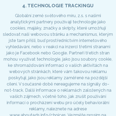
4. TECHNOLOGIE TRACKINGU
Globální země světového míru, z.s. s našimi
analytickými partnery používají technologie jako
cookies, majáky, značky a skripty, které umožňují
sledovat naši webovou stránku a mechanismus, kterým
jste tam přišli, buď prostřednictvím internetového
vyhledávání, nebo v reakci na inzerci třetími stranami
jako je Facebook nebo Google. Partneři třetích stran
mohou využívat technologie, jako jsou soubory cookie,
ke shromažďování informací o vašich aktivitách na
webových stránkách, které vám takovou reklamu
poskytují, jako jsou reklamy zaměřené na pozdější
cílení. V současné době nereagujeme na signály do-
not-track. Další informace o reklamách založených na
vašich zájmech, včetně toho, jak zrušit používání
informací o procházení webu pro účely behaviorální
reklamy, naleznete na adrese
www.aboutads.info/choices. Vezměte prosím na