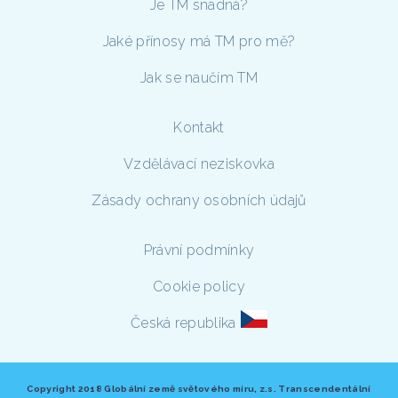
Je TM snadná?
Jaké přínosy má TM pro mě?
Jak se naučím TM
Kontakt
Vzdělávací neziskovka
Zásady ochrany osobních údajů
Právní podmínky
Cookie policy
Česká republika
Copyright 2018 Globální země světového míru, z.s. Transcendentální