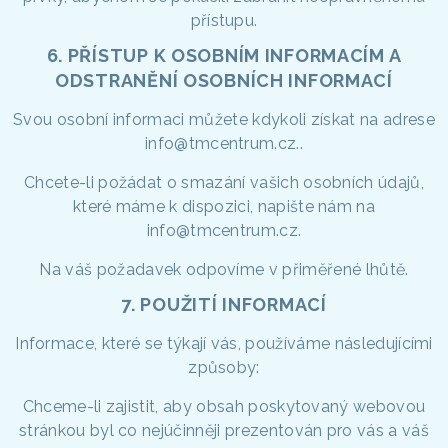
přístupu.
6. PŘÍSTUP K OSOBNÍM INFORMACÍM A
ODSTRANĚNÍ OSOBNÍCH INFORMACÍ
Svou osobní informaci můžete kdykoli získat na adrese
info@tmcentrum.cz..
Chcete-li požádat o smazání vašich osobních údajů,
které máme k dispozici, napište nám na
info@tmcentrum.cz.
Na váš požadavek odpovíme v přiměřené lhůtě.
7. POUŽITÍ INFORMACÍ
Informace, které se týkají vás, používáme následujícími
způsoby:
Chceme-li zajistit, aby obsah poskytovaný webovou
stránkou byl co nejúčinněji prezentován pro vás a váš