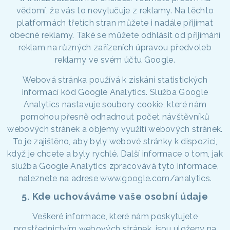
vědomí, že vás to nevylučuje z reklamy. Na těchto
platformách třetích stran můžete i nadále přijímat
obecné reklamy. Také se můžete odhlásit od přijímání
reklam na různých zařízeních úpravou předvoleb
reklamy ve svém účtu Google.
Webová stránka používá k získání statistických
informací kód Google Analytics. Služba Google
Analytics nastavuje soubory cookie, které nám
pomohou přesně odhadnout počet návštěvníků
webových stránek a objemy využití webových stránek.
To je zajištěno, aby byly webové stránky k dispozici,
když je chcete a byly rychlé. Další informace o tom, jak
služba Google Analytics zpracovává tyto informace,
naleznete na adrese www.google.com/analytics.
5. Kde uchováváme vaše osobní údaje
Veškeré informace, které nám poskytujete
prostřednictvím webových stránek, jsou uloženy na