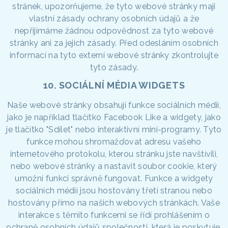
stránek, upozorňujeme, že tyto webové stránky mají
vlastní zásady ochrany osobních údajů a že
nepřijímáme žádnou odpovědnost za tyto webové
stránky ani za jejich zásady. Před odesláním osobních
informací na tyto externí webové stránky zkontrolujte
tyto zásady.
10. SOCIÁLNÍ MÉDIA WIDGETS
Naše webové stránky obsahují funkce sociálních médií,
jako je například tlačítko Facebook Like a widgety, jako
je tlačítko "Sdílet" nebo interaktivní mini-programy. Tyto
funkce mohou shromažďovat adresu vašeho
internetového protokolu, kterou stránku jste navštívili,
nebo webové stránky a nastavit soubor cookie, který
umožní funkci správně fungovat. Funkce a widgety
sociálních médií jsou hostovány třetí stranou nebo
hostovány přímo na našich webových stránkách. Vaše
interakce s těmito funkcemi se řídí prohlášením o
ochraně osobních údajů společnosti, která je poskytuje.