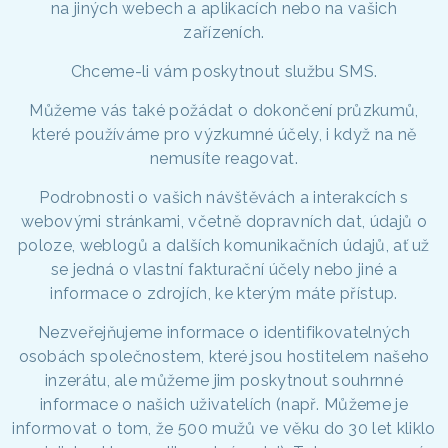
na jiných webech a aplikacích nebo na vašich
zařízeních.
Chceme-li vám poskytnout službu SMS.
Můžeme vás také požádat o dokončení průzkumů,
které používáme pro výzkumné účely, i když na ně
nemusíte reagovat.
Podrobnosti o vašich návštěvách a interakcích s
webovými stránkami, včetně dopravních dat, údajů o
poloze, weblogů a dalších komunikačních údajů, ať už
se jedná o vlastní fakturační účely nebo jiné a
informace o zdrojích, ke kterým máte přístup.
Nezveřejňujeme informace o identifikovatelných
osobách společnostem, které jsou hostitelem našeho
inzerátu, ale můžeme jim poskytnout souhrnné
informace o našich uživatelích (např. Můžeme je
informovat o tom, že 500 mužů ve věku do 30 let kliklo