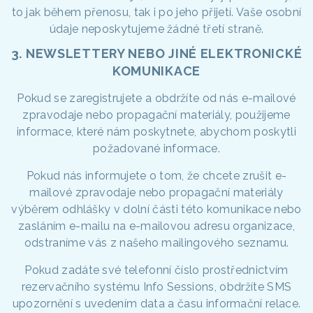
to jak během přenosu, tak i po jeho přijetí. Vaše osobní
údaje neposkytujeme žádné třetí straně.
3. NEWSLETTERY NEBO JINÉ ELEKTRONICKÉ
KOMUNIKACE
Pokud se zaregistrujete a obdržíte od nás e-mailové
zpravodaje nebo propagační materiály, použijeme
informace, které nám poskytnete, abychom poskytli
požadované informace.
Pokud nás informujete o tom, že chcete zrušit e-
mailové zpravodaje nebo propagační materiály
výběrem odhlášky v dolní části této komunikace nebo
zasláním e-mailu na e-mailovou adresu organizace,
odstraníme vás z našeho mailingového seznamu.
Pokud zadáte své telefonní číslo prostřednictvím
rezervačního systému Info Sessions, obdržíte SMS
upozornění s uvedením data a času informační relace.